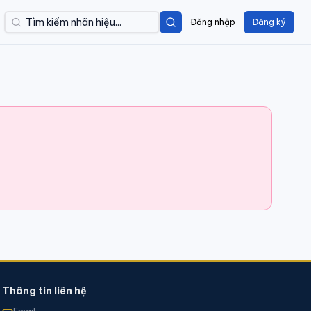
Đăng nhập
Đăng ký
Thông tin liên hệ