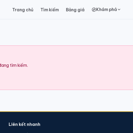
Khám phá
Trang chủ
Tìm kiếm
Bảng giá
 đang tìm kiếm.
Liên kết nhanh