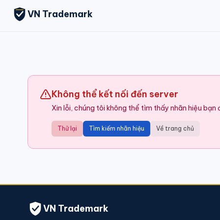
VN Trademark
Không thể kết nối đến server
Xin lỗi, chúng tôi không thể tìm thấy nhãn hiệu bạn
Thử lại
Tìm kiếm nhãn hiệu
Về trang chủ
VN Trademark