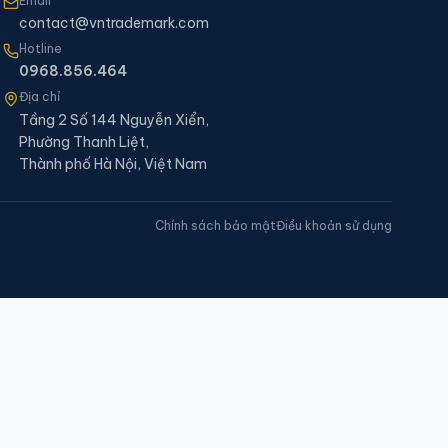
Email
contact@vntrademark.com
Hotline
0968.856.464
Địa chỉ
Tầng 2 Số 144 Nguyễn Xiển,
Phường Thanh Liệt,
Thành phố Hà Nội, Việt Nam
Chính sách bảo mật
Điều khoản sử dụng