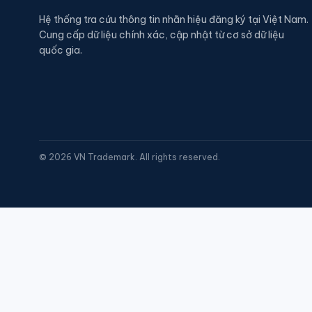
Hệ thống tra cứu thông tin nhãn hiệu đăng ký tại Việt Nam.
Cung cấp dữ liệu chính xác, cập nhật từ cơ sở dữ liệu
quốc gia.
©
2026
VN Trademark. All rights reserved.