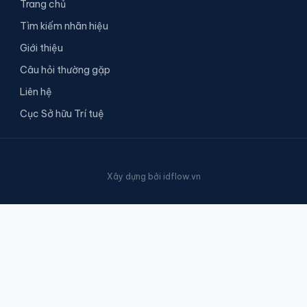
Trang chủ
Tìm kiếm nhãn hiệu
Giới thiệu
Câu hỏi thường gặp
Liên hệ
Cục Sở hữu Trí tuệ
Xây dựng bởi
idflow.vn