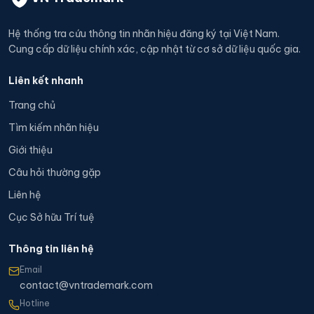
Hệ thống tra cứu thông tin nhãn hiệu đăng ký tại Việt Nam.
Cung cấp dữ liệu chính xác, cập nhật từ cơ sở dữ liệu quốc gia.
Liên kết nhanh
Trang chủ
Tìm kiếm nhãn hiệu
Giới thiệu
Câu hỏi thường gặp
Liên hệ
Cục Sở hữu Trí tuệ
Thông tin liên hệ
Email
contact@vntrademark.com
Hotline