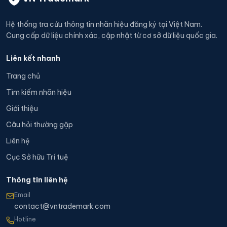
Hệ thống tra cứu thông tin nhãn hiệu đăng ký tại Việt Nam.
Cung cấp dữ liệu chính xác, cập nhật từ cơ sở dữ liệu quốc gia.
Liên kết nhanh
Trang chủ
Tìm kiếm nhãn hiệu
Giới thiệu
Câu hỏi thường gặp
Liên hệ
Cục Sở hữu Trí tuệ
Thông tin liên hệ
Email
contact@vntrademark.com
Hotline