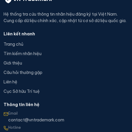
Hệ thống tra cứu thông tin nhãn hiệu đăng ký tại Việt Nam.
Cung cấp dữ liệu chính xác, cập nhật từ cơ sở dữ liệu quốc gia.
Liên kết nhanh
Trang chủ
Tìm kiếm nhãn hiệu
Giới thiệu
Câu hỏi thường gặp
Liên hệ
Cục Sở hữu Trí tuệ
Thông tin liên hệ
Email
contact@vntrademark.com
Hotline