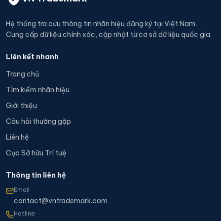
Hệ thống tra cứu thông tin nhãn hiệu đăng ký tại Việt Nam.
Cung cấp dữ liệu chính xác, cập nhật từ cơ sở dữ liệu quốc gia.
Liên kết nhanh
Trang chủ
Tìm kiếm nhãn hiệu
Giới thiệu
Câu hỏi thường gặp
Liên hệ
Cục Sở hữu Trí tuệ
Thông tin liên hệ
Email
contact@vntrademark.com
Hotline