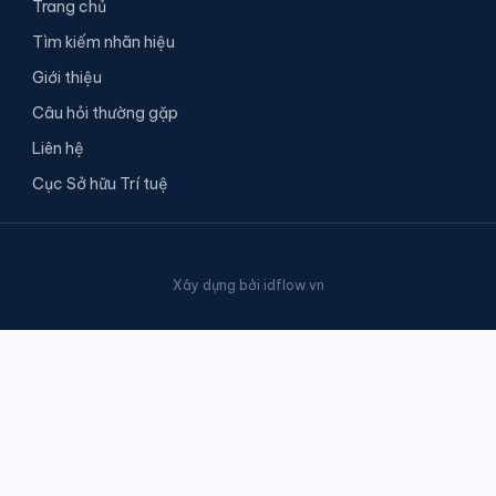
Trang chủ
Tìm kiếm nhãn hiệu
Giới thiệu
Câu hỏi thường gặp
Liên hệ
Cục Sở hữu Trí tuệ
Xây dựng bởi
idflow.vn