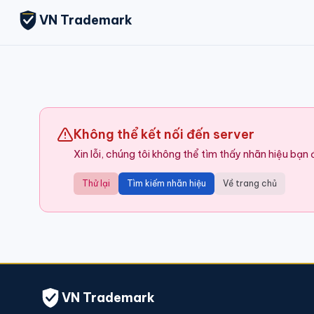
VN Trademark
Không thể kết nối đến server
Xin lỗi, chúng tôi không thể tìm thấy nhãn hiệu bạn
Thử lại
Tìm kiếm nhãn hiệu
Về trang chủ
VN Trademark