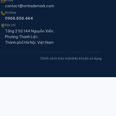
Email
contact@vntrademark.com
Hotline
0968.856.464
Địa chỉ
Tầng 2 Số 144 Nguyễn Xiển,
Phường Thanh Liệt,
Thành phố Hà Nội, Việt Nam
Chính sách bảo mật
Điều khoản sử dụng