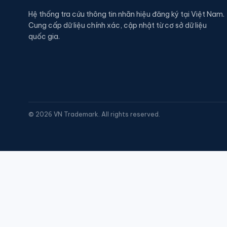
Hệ thống tra cứu thông tin nhãn hiệu đăng ký tại Việt Nam.
Cung cấp dữ liệu chính xác, cập nhật từ cơ sở dữ liệu
quốc gia.
©
2026
VN Trademark. All rights reserved.