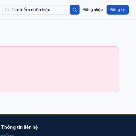
Đăng nhập
Đăng ký
Thông tin liên hệ