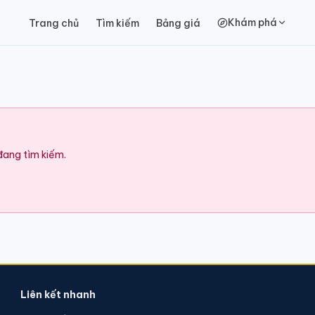
Khám phá
Trang chủ
Tìm kiếm
Bảng giá
 đang tìm kiếm.
Liên kết nhanh