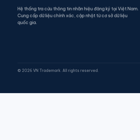
Hệ thống tra cứu thông tin nhãn hiệu đăng ký tại Việt Nam.
Cung cấp dữ liệu chính xác, cập nhật từ cơ sở dữ liệu
quốc gia.
©
2026
VN Trademark. All rights reserved.