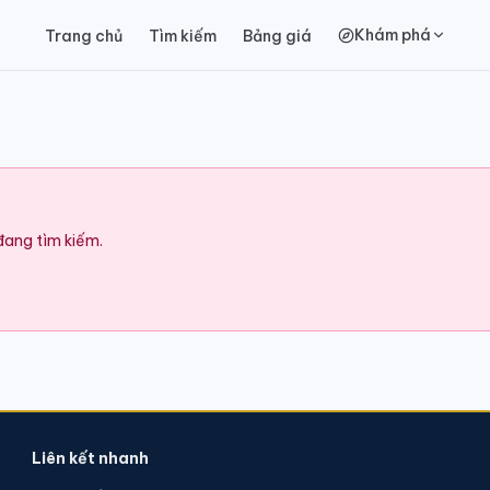
Khám phá
Trang chủ
Tìm kiếm
Bảng giá
 đang tìm kiếm.
Liên kết nhanh