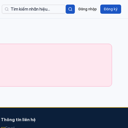
Đăng nhập
Đăng ký
Thông tin liên hệ