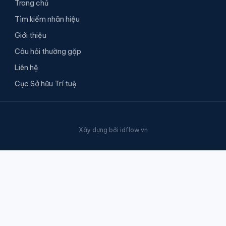
Trang chủ
Tìm kiếm nhãn hiệu
Giới thiệu
Câu hỏi thường gặp
Liên hệ
Cục Sở hữu Trí tuệ
Xây dựng bởi
idflow.vn