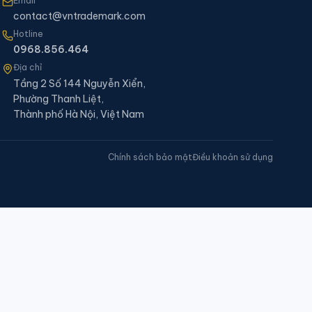
Email
contact@vntrademark.com
Hotline
0968.856.464
Địa chỉ
Tầng 2 Số 144 Nguyễn Xiển,
Phường Thanh Liệt,
Thành phố Hà Nội, Việt Nam
Chính sách bảo mật
Điều khoản sử dụng