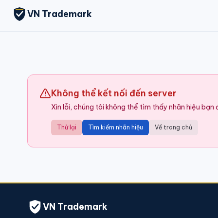
VN Trademark
Không thể kết nối đến server
Xin lỗi, chúng tôi không thể tìm thấy nhãn hiệu bạn
Thử lại
Tìm kiếm nhãn hiệu
Về trang chủ
VN Trademark