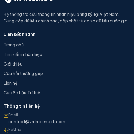
Hệ thống tra cứu thông tin nhãn hiệu đăng ký tại Việt Nam.
Cung cấp dữ liệu chính xác, cập nhật từ cơ sở dữ liệu quốc gia.
Liên kết nhanh
Trang chủ
Tìm kiếm nhãn hiệu
Giới thiệu
Câu hỏi thường gặp
Liên hệ
Cục Sở hữu Trí tuệ
Thông tin liên hệ
Email
contact@vntrademark.com
Hotline