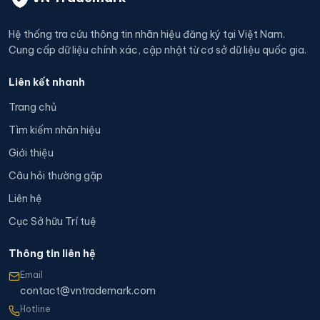
Hệ thống tra cứu thông tin nhãn hiệu đăng ký tại Việt Nam.
Cung cấp dữ liệu chính xác, cập nhật từ cơ sở dữ liệu quốc gia.
Liên kết nhanh
Trang chủ
Tìm kiếm nhãn hiệu
Giới thiệu
Câu hỏi thường gặp
Liên hệ
Cục Sở hữu Trí tuệ
Thông tin liên hệ
Email
contact@vntrademark.com
Hotline