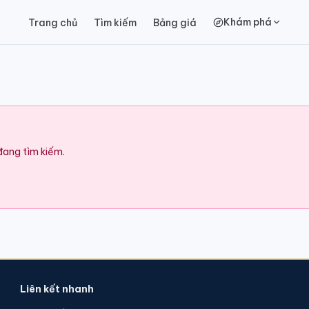
Khám phá
Trang chủ
Tìm kiếm
Bảng giá
 đang tìm kiếm.
Liên kết nhanh