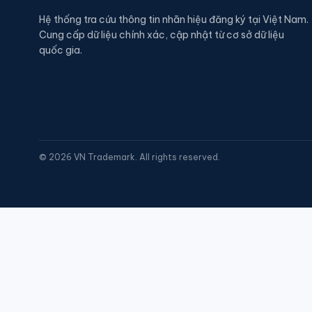
Hệ thống tra cứu thông tin nhãn hiệu đăng ký tại Việt Nam.
Cung cấp dữ liệu chính xác, cập nhật từ cơ sở dữ liệu
quốc gia.
©
2026
VN Trademark. All rights reserved.