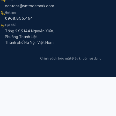
Email
contact@vntrademark.com
Hotline
0968.856.464
Địa chỉ
Tầng 2 Số 144 Nguyễn Xiển,
Phường Thanh Liệt,
Thành phố Hà Nội, Việt Nam
Chính sách bảo mật
Điều khoản sử dụng