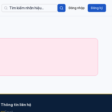
Đăng nhập
Đăng ký
Thông tin liên hệ