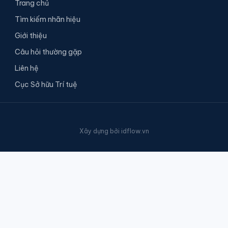
Trang chủ
Tìm kiếm nhãn hiệu
Giới thiệu
Câu hỏi thường gặp
Liên hệ
Cục Sở hữu Trí tuệ
Xây dựng bởi
idflow.vn