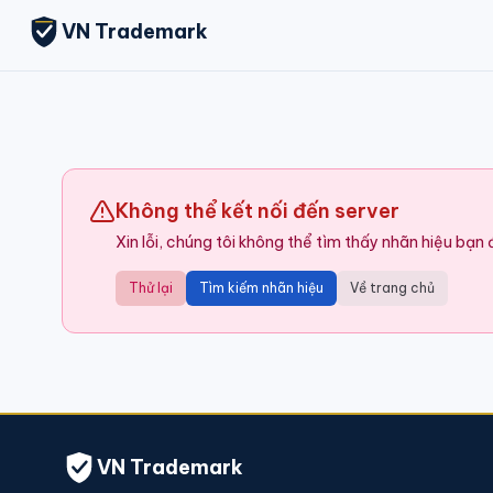
VN Trademark
Không thể kết nối đến server
Xin lỗi, chúng tôi không thể tìm thấy nhãn hiệu bạn
Thử lại
Tìm kiếm nhãn hiệu
Về trang chủ
VN Trademark