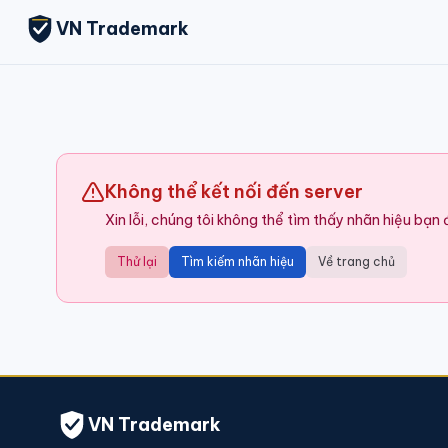
VN Trademark
Không thể kết nối đến server
Xin lỗi, chúng tôi không thể tìm thấy nhãn hiệu bạn
Thử lại
Tìm kiếm nhãn hiệu
Về trang chủ
VN Trademark