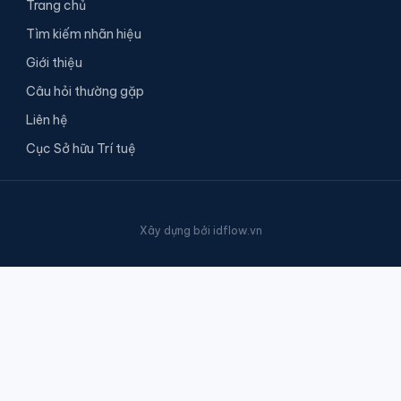
Trang chủ
Tìm kiếm nhãn hiệu
Giới thiệu
Câu hỏi thường gặp
Liên hệ
Cục Sở hữu Trí tuệ
Xây dựng bởi
idflow.vn