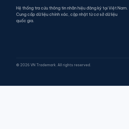
Hệ thống tra cứu thông tin nhãn hiệu đăng ký tại Việt Nam.
Cung cấp dữ liệu chính xác, cập nhật từ cơ sở dữ liệu
quốc gia.
©
2026
VN Trademark. All rights reserved.