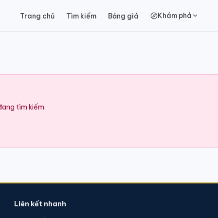
Khám phá
Trang chủ
Tìm kiếm
Bảng giá
 đang tìm kiếm.
Liên kết nhanh