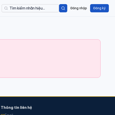
Đăng nhập
Đăng ký
Thông tin liên hệ