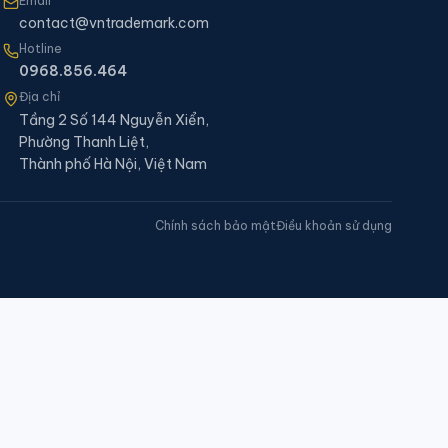
Email
contact@vntrademark.com
Hotline
0968.856.464
Địa chỉ
Tầng 2 Số 144 Nguyễn Xiển,
Phường Thanh Liệt,
Thành phố Hà Nội, Việt Nam
Chính sách bảo mật
Điều khoản sử dụng