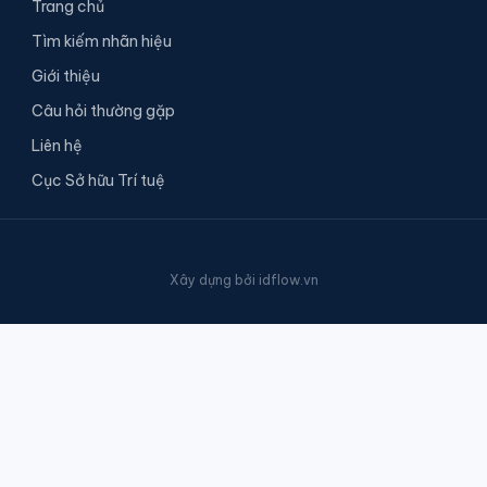
Trang chủ
Tìm kiếm nhãn hiệu
Giới thiệu
Câu hỏi thường gặp
Liên hệ
Cục Sở hữu Trí tuệ
Xây dựng bởi
idflow.vn