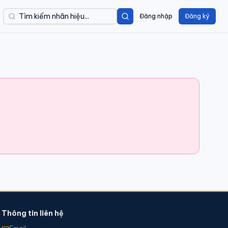
Đăng nhập
Đăng ký
Thông tin liên hệ