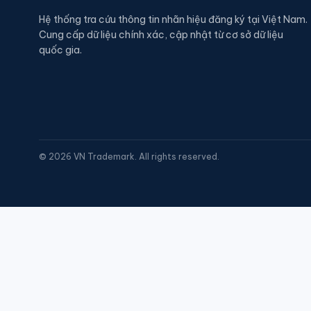
Hệ thống tra cứu thông tin nhãn hiệu đăng ký tại Việt Nam.
Cung cấp dữ liệu chính xác, cập nhật từ cơ sở dữ liệu
quốc gia.
©
2026
VN Trademark. All rights reserved.