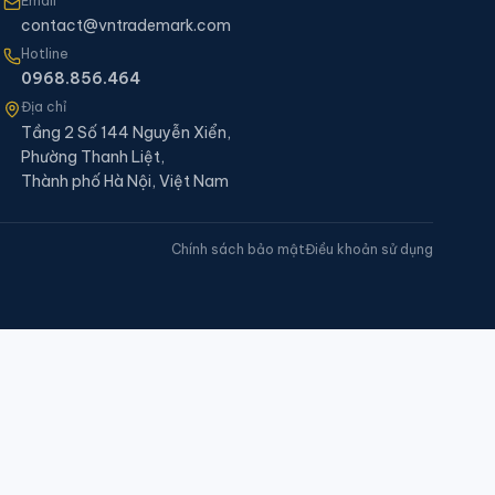
Email
contact@vntrademark.com
Hotline
0968.856.464
Địa chỉ
Tầng 2 Số 144 Nguyễn Xiển,
Phường Thanh Liệt,
Thành phố Hà Nội, Việt Nam
Chính sách bảo mật
Điều khoản sử dụng