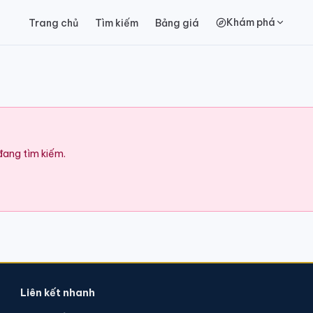
Khám phá
Trang chủ
Tìm kiếm
Bảng giá
 đang tìm kiếm.
Liên kết nhanh