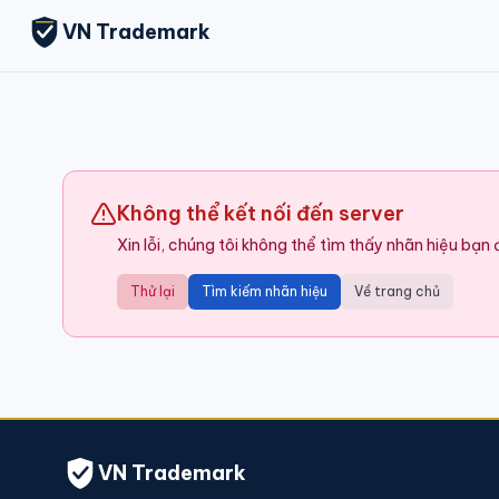
VN Trademark
Không thể kết nối đến server
Xin lỗi, chúng tôi không thể tìm thấy nhãn hiệu bạn
Thử lại
Tìm kiếm nhãn hiệu
Về trang chủ
VN Trademark