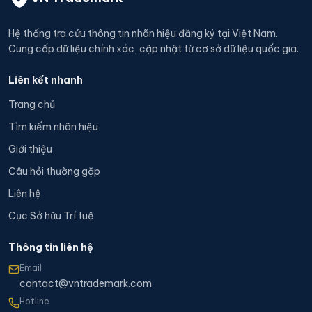
Hệ thống tra cứu thông tin nhãn hiệu đăng ký tại Việt Nam.
Cung cấp dữ liệu chính xác, cập nhật từ cơ sở dữ liệu quốc gia.
Liên kết nhanh
Trang chủ
Tìm kiếm nhãn hiệu
Giới thiệu
Câu hỏi thường gặp
Liên hệ
Cục Sở hữu Trí tuệ
Thông tin liên hệ
Email
contact@vntrademark.com
Hotline