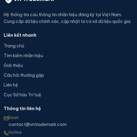
Hệ thống tra cứu thông tin nhãn hiệu đăng ký tại Việt Nam.
Cung cấp dữ liệu chính xác, cập nhật từ cơ sở dữ liệu quốc gia.
Liên kết nhanh
Trang chủ
Tìm kiếm nhãn hiệu
Giới thiệu
Câu hỏi thường gặp
Liên hệ
Cục Sở hữu Trí tuệ
Thông tin liên hệ
Email
contact@vntrademark.com
Hotline