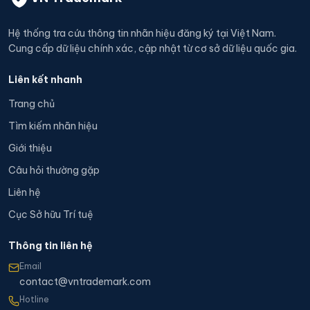
Hệ thống tra cứu thông tin nhãn hiệu đăng ký tại Việt Nam.
Cung cấp dữ liệu chính xác, cập nhật từ cơ sở dữ liệu quốc gia.
Liên kết nhanh
Trang chủ
Tìm kiếm nhãn hiệu
Giới thiệu
Câu hỏi thường gặp
Liên hệ
Cục Sở hữu Trí tuệ
Thông tin liên hệ
Email
contact@vntrademark.com
Hotline