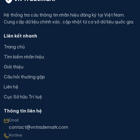
Hệ thống tra cứu thông tin nhãn hiệu đăng ký tại Việt Nam.
Cung cấp dữ liệu chính xác, cập nhật từ cơ sở dữ liệu quốc gia.
Liên kết nhanh
Trang chủ
Tìm kiếm nhãn hiệu
Giới thiệu
Câu hỏi thường gặp
Liên hệ
Cục Sở hữu Trí tuệ
Thông tin liên hệ
Email
contact@vntrademark.com
Hotline