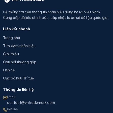
Hệ thống tra cứu thông tin nhãn hiệu đăng ký tại Việt Nam.
Cung cấp dữ liệu chính xác, cập nhật từ cơ sở dữ liệu quốc gia.
Liên kết nhanh
Trang chủ
Tìm kiếm nhãn hiệu
Giới thiệu
Câu hỏi thường gặp
Liên hệ
Cục Sở hữu Trí tuệ
Thông tin liên hệ
Email
contact@vntrademark.com
Hotline