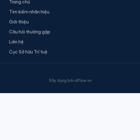
Trang chủ
Tìm kiếm nhãn hiệu
Giới thiệu
Câu hỏi thường gặp
Liên hệ
Cục Sở hữu Trí tuệ
Xây dựng bởi
idflow.vn