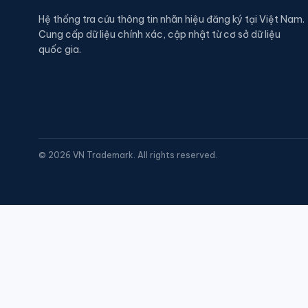
Hệ thống tra cứu thông tin nhãn hiệu đăng ký tại Việt Nam.
Cung cấp dữ liệu chính xác, cập nhật từ cơ sở dữ liệu
quốc gia.
©
2026
VN Trademark. All rights reserved.