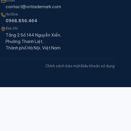
Email
contact@vntrademark.com
Hotline
0968.856.464
Địa chỉ
Tầng 2 Số 144 Nguyễn Xiển,
Phường Thanh Liệt,
Thành phố Hà Nội, Việt Nam
Chính sách bảo mật
Điều khoản sử dụng