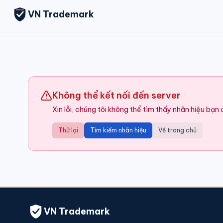
VN Trademark
Không thể kết nối đến server
Xin lỗi, chúng tôi không thể tìm thấy nhãn hiệu bạn
Thử lại
Tìm kiếm nhãn hiệu
Về trang chủ
VN Trademark