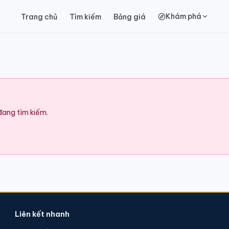
Khám phá
Trang chủ
Tìm kiếm
Bảng giá
 đang tìm kiếm.
Liên kết nhanh