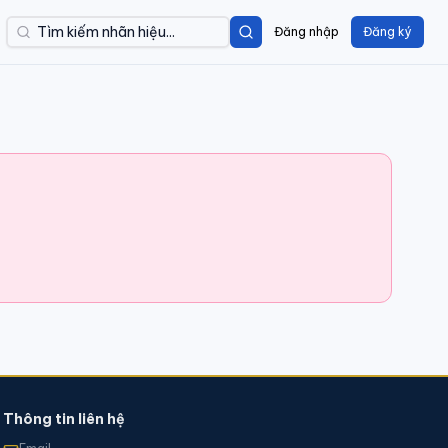
Đăng nhập
Đăng ký
Thông tin liên hệ