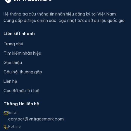
Hệ thống tra cứu thông tin nhãn hiệu đăng ký tại Việt Nam.
Cung cấp dữ liệu chính xác, cập nhật từ cơ sở dữ liệu quốc gia.
Liên kết nhanh
Trang chủ
Tìm kiếm nhãn hiệu
Giới thiệu
Câu hỏi thường gặp
Liên hệ
Cục Sở hữu Trí tuệ
Thông tin liên hệ
Email
contact@vntrademark.com
Hotline