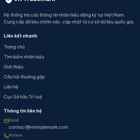
Hệ thống tra cứu thông tin nhãn hiệu đăng ký tại Việt Nam.
Cung cấp dữ liệu chính xác, cập nhật từ cơ sở dữ liệu quốc gia.
Liên kết nhanh
Trang chủ
Tìm kiếm nhãn hiệu
Giới thiệu
Câu hỏi thường gặp
Liên hệ
Cục Sở hữu Trí tuệ
Thông tin liên hệ
Email
contact@vntrademark.com
Hotline