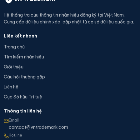
Hệ thống tra cứu thông tin nhãn hiệu đăng ký tại Việt Nam.
Cung cấp dữ liệu chính xác, cập nhật từ cơ sở dữ liệu quốc gia.
Liên kết nhanh
Trang chủ
Tìm kiếm nhãn hiệu
Giới thiệu
Câu hỏi thường gặp
Liên hệ
Cục Sở hữu Trí tuệ
Thông tin liên hệ
Email
contact@vntrademark.com
Hotline