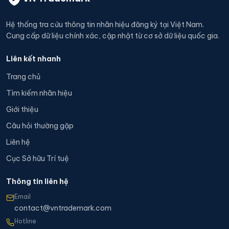
Hệ thống tra cứu thông tin nhãn hiệu đăng ký tại Việt Nam.
Cung cấp dữ liệu chính xác, cập nhật từ cơ sở dữ liệu quốc gia.
Liên kết nhanh
Trang chủ
Tìm kiếm nhãn hiệu
Giới thiệu
Câu hỏi thường gặp
Liên hệ
Cục Sở hữu Trí tuệ
Thông tin liên hệ
Email
contact@vntrademark.com
Hotline