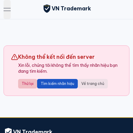
VN Trademark
open navigation menu
Không thể kết nối đến server
Xin lỗi, chúng tôi không thể tìm thấy nhãn hiệu bạn
đang tìm kiếm.
Thử lại
Tìm kiếm nhãn hiệu
Về trang chủ
VN Trademark