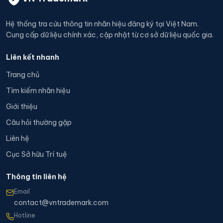
Hệ thống tra cứu thông tin nhãn hiệu đăng ký tại Việt Nam.
Cung cấp dữ liệu chính xác, cập nhật từ cơ sở dữ liệu quốc gia.
Liên kết nhanh
Trang chủ
Tìm kiếm nhãn hiệu
Giới thiệu
Câu hỏi thường gặp
Liên hệ
Cục Sở hữu Trí tuệ
Thông tin liên hệ
Email
contact@vntrademark.com
Hotline