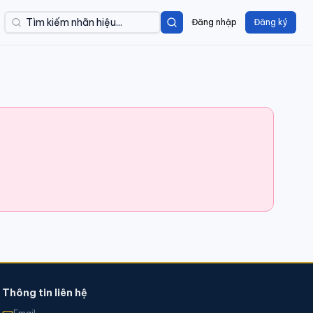
Đăng nhập
Đăng ký
Thông tin liên hệ