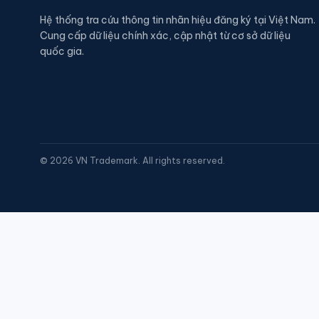
Hệ thống tra cứu thông tin nhãn hiệu đăng ký tại Việt Nam.
Cung cấp dữ liệu chính xác, cập nhật từ cơ sở dữ liệu
quốc gia.
©
2026
VN Trademark. All rights reserved.