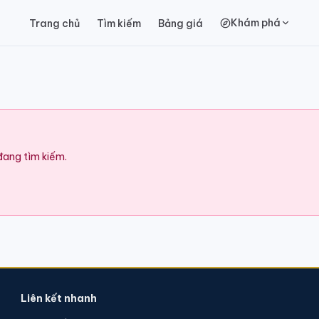
Khám phá
Trang chủ
Tìm kiếm
Bảng giá
 đang tìm kiếm.
Liên kết nhanh