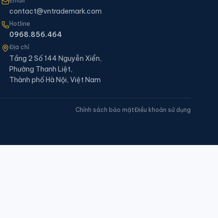
Email
contact@vntrademark.com
Hotline
0968.856.464
Địa chỉ
Tầng 2 Số 144 Nguyễn Xiển,
Phường Thanh Liệt,
Thành phố Hà Nội, Việt Nam
Chính sách bảo mật
Điều khoản sử dụng