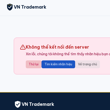
VN Trademark
Không thể kết nối đến server
Xin lỗi, chúng tôi không thể tìm thấy nhãn hiệu bạn
Thử lại
Tìm kiếm nhãn hiệu
Về trang chủ
VN Trademark