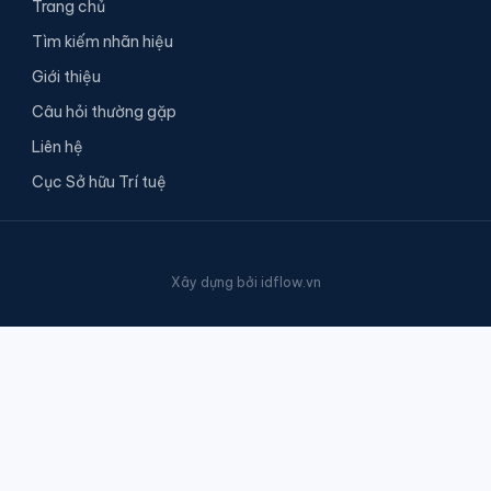
Trang chủ
Tìm kiếm nhãn hiệu
Giới thiệu
Câu hỏi thường gặp
Liên hệ
Cục Sở hữu Trí tuệ
Xây dựng bởi
idflow.vn