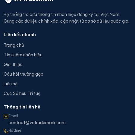
Hệ thống tra cứu thông tin nhãn hiệu đăng ký tại Việt Nam.
Cung cấp dữ liệu chính xác, cập nhật từ cơ sở dữ liệu quốc gia.
Liên kết nhanh
Trang chủ
Tìm kiếm nhãn hiệu
Giới thiệu
Câu hỏi thường gặp
Liên hệ
Cục Sở hữu Trí tuệ
Thông tin liên hệ
Email
contact@vntrademark.com
Hotline