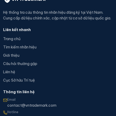
Hệ thống tra cứu thông tin nhãn hiệu đăng ký tại Việt Nam.
Cung cấp dữ liệu chính xác, cập nhật từ cơ sở dữ liệu quốc gia.
Liên kết nhanh
Trang chủ
Tìm kiếm nhãn hiệu
Giới thiệu
Câu hỏi thường gặp
Liên hệ
Cục Sở hữu Trí tuệ
Thông tin liên hệ
Email
contact@vntrademark.com
Hotline