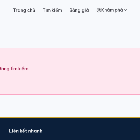
Khám phá
Trang chủ
Tìm kiếm
Bảng giá
 đang tìm kiếm.
Liên kết nhanh