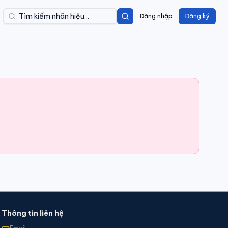
Đăng nhập
Đăng ký
Thông tin liên hệ