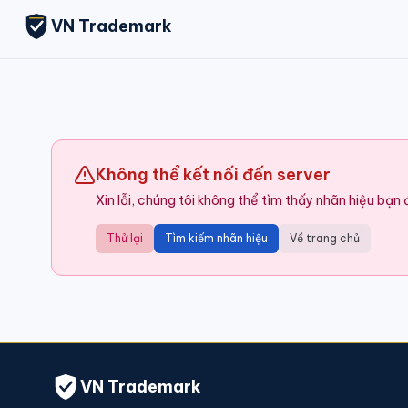
VN Trademark
Không thể kết nối đến server
Xin lỗi, chúng tôi không thể tìm thấy nhãn hiệu bạn
Thử lại
Tìm kiếm nhãn hiệu
Về trang chủ
VN Trademark