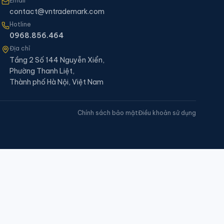
Email
contact@vntrademark.com
Hotline
0968.856.464
Địa chỉ
Tầng 2 Số 144 Nguyễn Xiển,
Phường Thanh Liệt,
Thành phố Hà Nội, Việt Nam
Chính sách bảo mật
Điều khoản sử dụng