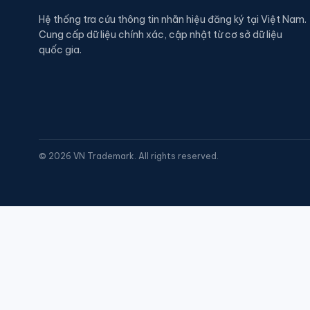
Hệ thống tra cứu thông tin nhãn hiệu đăng ký tại Việt Nam.
Cung cấp dữ liệu chính xác, cập nhật từ cơ sở dữ liệu
quốc gia.
©
2026
VN Trademark. All rights reserved.