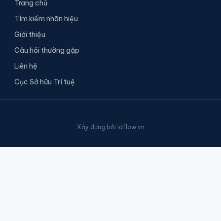
Trang chủ
Tìm kiếm nhãn hiệu
Giới thiệu
Câu hỏi thường gặp
Liên hệ
Cục Sở hữu Trí tuệ
Xây dựng bởi
idflow.vn