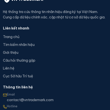
Hệ thống tra cứu thông tin nhãn hiệu đăng ký tại Việt Nam.
Cung cấp dữ liệu chính xác, cập nhật từ cơ sở dữ liệu quốc gia.
Liên kết nhanh
Trang chủ
Tìm kiếm nhãn hiệu
Giới thiệu
Câu hỏi thường gặp
Liên hệ
Cục Sở hữu Trí tuệ
Thông tin liên hệ
Email
contact@vntrademark.com
Hotline