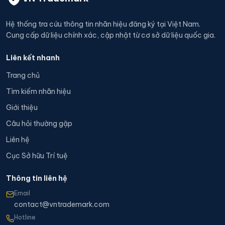
Hệ thống tra cứu thông tin nhãn hiệu đăng ký tại Việt Nam.
Cung cấp dữ liệu chính xác, cập nhật từ cơ sở dữ liệu quốc gia.
Liên kết nhanh
Trang chủ
Tìm kiếm nhãn hiệu
Giới thiệu
Câu hỏi thường gặp
Liên hệ
Cục Sở hữu Trí tuệ
Thông tin liên hệ
Email
contact@vntrademark.com
Hotline