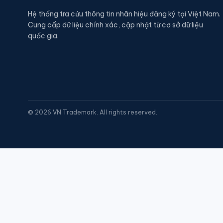
Hệ thống tra cứu thông tin nhãn hiệu đăng ký tại Việt Nam.
Cung cấp dữ liệu chính xác, cập nhật từ cơ sở dữ liệu
quốc gia.
©
2026
VN Trademark. All rights reserved.