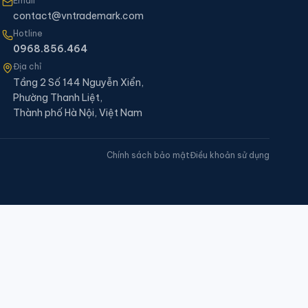
Email
contact@vntrademark.com
Hotline
0968.856.464
Địa chỉ
Tầng 2 Số 144 Nguyễn Xiển,
Phường Thanh Liệt,
Thành phố Hà Nội, Việt Nam
Chính sách bảo mật
Điều khoản sử dụng