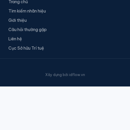
Trang chủ
Tìm kiếm nhãn hiệu
Giới thiệu
Câu hỏi thường gặp
Liên hệ
Cục Sở hữu Trí tuệ
Xây dựng bởi
idflow.vn