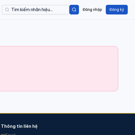
Đăng nhập
Đăng ký
Thông tin liên hệ