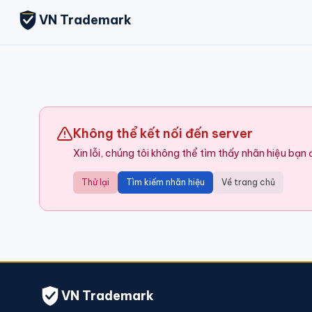
VN Trademark
Không thể kết nối đến server
Xin lỗi, chúng tôi không thể tìm thấy nhãn hiệu bạn
Thử lại
Tìm kiếm nhãn hiệu
Về trang chủ
VN Trademark