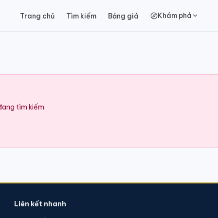
Khám phá
Trang chủ
Tìm kiếm
Bảng giá
 đang tìm kiếm.
Liên kết nhanh