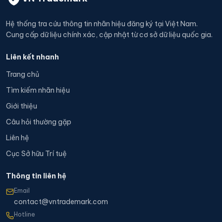
Hệ thống tra cứu thông tin nhãn hiệu đăng ký tại Việt Nam.
Cung cấp dữ liệu chính xác, cập nhật từ cơ sở dữ liệu quốc gia.
Liên kết nhanh
Trang chủ
Tìm kiếm nhãn hiệu
Giới thiệu
Câu hỏi thường gặp
Liên hệ
Cục Sở hữu Trí tuệ
Thông tin liên hệ
Email
contact@vntrademark.com
Hotline