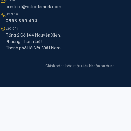
Email
contact@vntrademark.com
Hotline
0968.856.464
Địa chỉ
Tầng 2 Số 144 Nguyễn Xiển,
Phường Thanh Liệt,
Thành phố Hà Nội, Việt Nam
Chính sách bảo mật
Điều khoản sử dụng