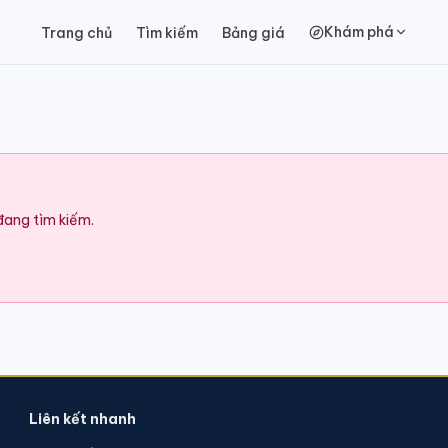
Khám phá
Trang chủ
Tìm kiếm
Bảng giá
 đang tìm kiếm.
Liên kết nhanh