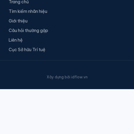
Trang chủ
Tìm kiếm nhãn hiệu
Giới thiệu
Câu hỏi thường gặp
Liên hệ
Cục Sở hữu Trí tuệ
Xây dựng bởi
idflow.vn