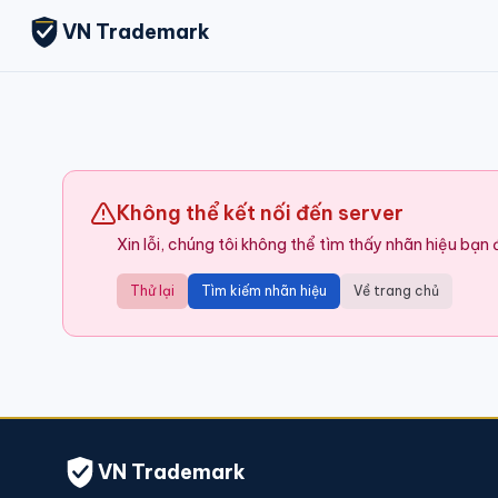
VN Trademark
Không thể kết nối đến server
Xin lỗi, chúng tôi không thể tìm thấy nhãn hiệu bạn
Thử lại
Tìm kiếm nhãn hiệu
Về trang chủ
VN Trademark