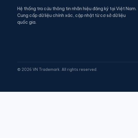
Hệ thống tra cứu thông tin nhãn hiệu đăng ký tại Việt Nam.
Cung cấp dữ liệu chính xác, cập nhật từ cơ sở dữ liệu
quốc gia.
©
2026
VN Trademark. All rights reserved.