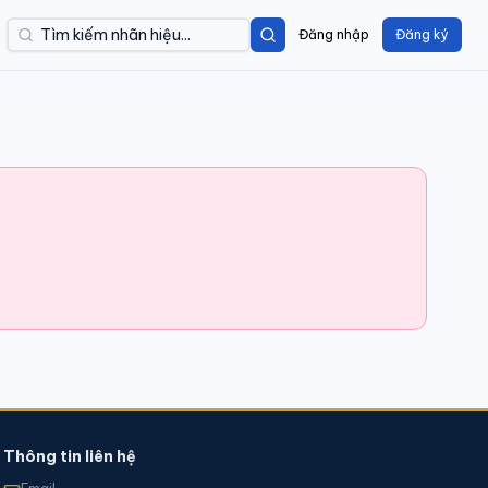
Đăng nhập
Đăng ký
Thông tin liên hệ