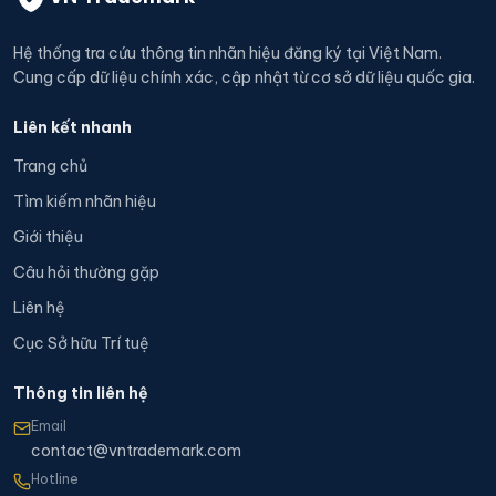
Hệ thống tra cứu thông tin nhãn hiệu đăng ký tại Việt Nam.
Cung cấp dữ liệu chính xác, cập nhật từ cơ sở dữ liệu quốc gia.
Liên kết nhanh
Trang chủ
Tìm kiếm nhãn hiệu
Giới thiệu
Câu hỏi thường gặp
Liên hệ
Cục Sở hữu Trí tuệ
Thông tin liên hệ
Email
contact@vntrademark.com
Hotline