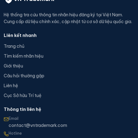
Hệ thống tra cứu thông tin nhãn hiệu đăng ký tại Việt Nam.
Cung cấp dữ liệu chính xác, cập nhật từ cơ sở dữ liệu quốc gia.
Liên kết nhanh
Trang chủ
Tìm kiếm nhãn hiệu
Giới thiệu
Câu hỏi thường gặp
Liên hệ
Cục Sở hữu Trí tuệ
Thông tin liên hệ
Email
contact@vntrademark.com
Hotline