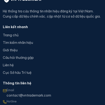
Hệ thống tra cứu thông tin nhãn hiệu đăng ký tại Việt Nam.
Cung cấp dữ liệu chính xác, cập nhật từ cơ sở dữ liệu quốc gia.
Liên kết nhanh
Trang chủ
Tìm kiếm nhãn hiệu
Giới thiệu
Câu hỏi thường gặp
Liên hệ
Cục Sở hữu Trí tuệ
Thông tin liên hệ
Email
contact@vntrademark.com
Hotline