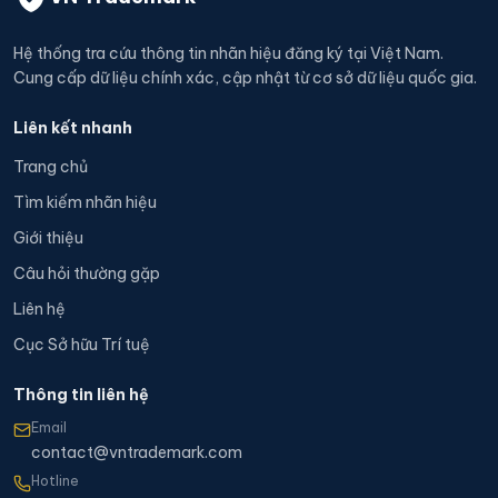
Hệ thống tra cứu thông tin nhãn hiệu đăng ký tại Việt Nam.
Cung cấp dữ liệu chính xác, cập nhật từ cơ sở dữ liệu quốc gia.
Liên kết nhanh
Trang chủ
Tìm kiếm nhãn hiệu
Giới thiệu
Câu hỏi thường gặp
Liên hệ
Cục Sở hữu Trí tuệ
Thông tin liên hệ
Email
contact@vntrademark.com
Hotline