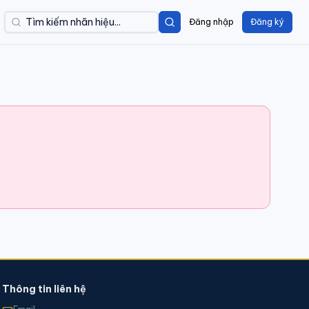
Đăng nhập
Đăng ký
Thông tin liên hệ