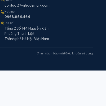
Email
contact@vntrademark.com
Hotline
0968.856.464
Địa chỉ
Tầng 2 Số 144 Nguyễn Xiển,
Phường Thanh Liệt,
Thành phố Hà Nội, Việt Nam
Chính sách bảo mật
Điều khoản sử dụng