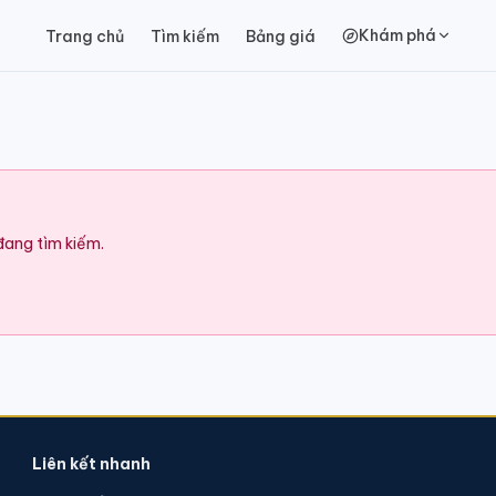
Khám phá
Trang chủ
Tìm kiếm
Bảng giá
 đang tìm kiếm.
Liên kết nhanh