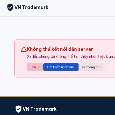
VN Trademark
Không thể kết nối đến server
Xin lỗi, chúng tôi không thể tìm thấy nhãn hiệu bạn
Thử lại
Tìm kiếm nhãn hiệu
Về trang chủ
VN Trademark