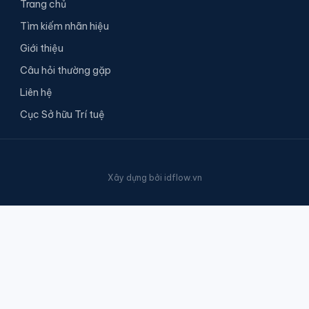
Trang chủ
Tìm kiếm nhãn hiệu
Giới thiệu
Câu hỏi thường gặp
Liên hệ
Cục Sở hữu Trí tuệ
Xây dựng bởi
idflow.vn