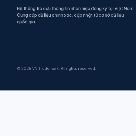
Hệ thống tra cứu thông tin nhãn hiệu đăng ký tại Việt Nam.
Cung cấp dữ liệu chính xác, cập nhật từ cơ sở dữ liệu
quốc gia.
©
2026
VN Trademark. All rights reserved.