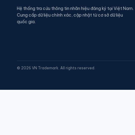
Hệ thống tra cứu thông tin nhãn hiệu đăng ký tại Việt Nam.
Cung cấp dữ liệu chính xác, cập nhật từ cơ sở dữ liệu
quốc gia.
©
2026
VN Trademark. All rights reserved.