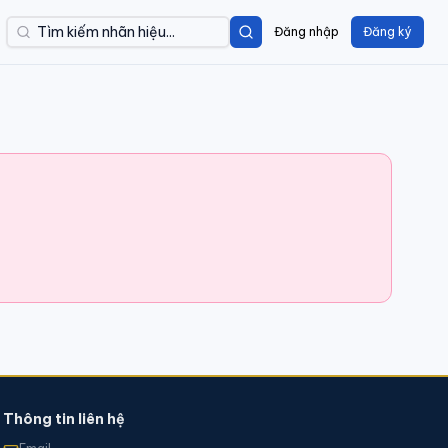
Đăng nhập
Đăng ký
Thông tin liên hệ