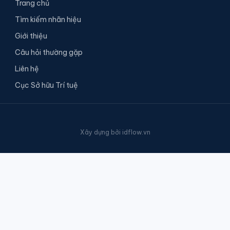
Trang chủ
Tìm kiếm nhãn hiệu
Giới thiệu
Câu hỏi thường gặp
Liên hệ
Cục Sở hữu Trí tuệ
Xây dựng bởi
idflow.vn