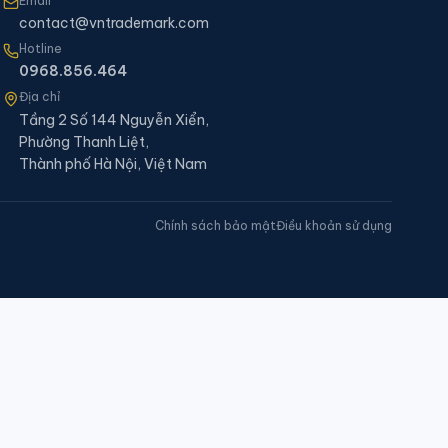
Email
contact@vntrademark.com
Hotline
0968.856.464
Địa chỉ
Tầng 2 Số 144 Nguyễn Xiển,
Phường Thanh Liệt,
Thành phố Hà Nội, Việt Nam
Chính sách bảo mật
Điều khoản sử dụng