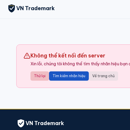
VN Trademark
Không thể kết nối đến server
Xin lỗi, chúng tôi không thể tìm thấy nhãn hiệu bạn
Thử lại
Tìm kiếm nhãn hiệu
Về trang chủ
VN Trademark