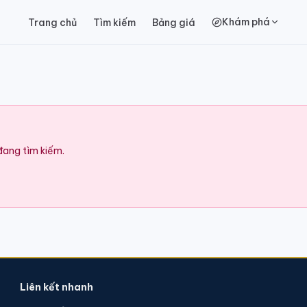
Khám phá
Trang chủ
Tìm kiếm
Bảng giá
 đang tìm kiếm.
Liên kết nhanh