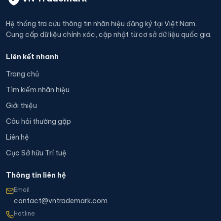
Hệ thống tra cứu thông tin nhãn hiệu đăng ký tại Việt Nam.
Cung cấp dữ liệu chính xác, cập nhật từ cơ sở dữ liệu quốc gia.
Liên kết nhanh
Trang chủ
Tìm kiếm nhãn hiệu
Giới thiệu
Câu hỏi thường gặp
Liên hệ
Cục Sở hữu Trí tuệ
Thông tin liên hệ
Email
contact@vntrademark.com
Hotline