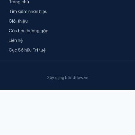
Trang chủ
Tìm kiếm nhãn hiệu
Giới thiệu
Câu hỏi thường gặp
Liên hệ
Cục Sở hữu Trí tuệ
Xây dựng bởi
idflow.vn