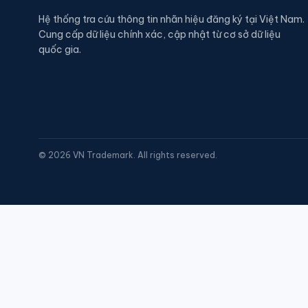
Hệ thống tra cứu thông tin nhãn hiệu đăng ký tại Việt Nam.
Cung cấp dữ liệu chính xác, cập nhật từ cơ sở dữ liệu
quốc gia.
©
2026
VN Trademark. All rights reserved.