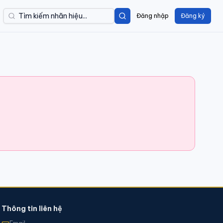
Đăng nhập
Đăng ký
Thông tin liên hệ