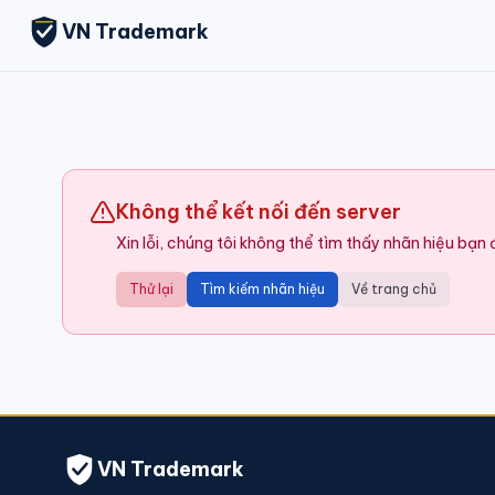
VN Trademark
Không thể kết nối đến server
Xin lỗi, chúng tôi không thể tìm thấy nhãn hiệu bạn
Thử lại
Tìm kiếm nhãn hiệu
Về trang chủ
VN Trademark