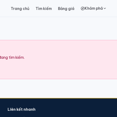
Khám phá
Trang chủ
Tìm kiếm
Bảng giá
 đang tìm kiếm.
Liên kết nhanh