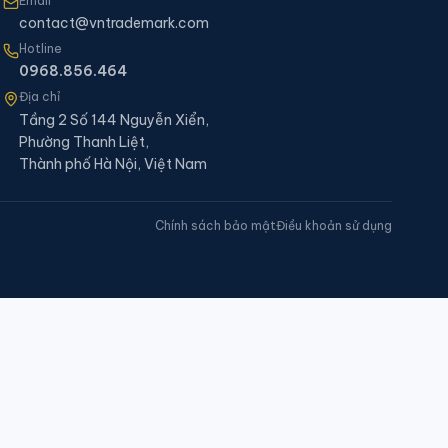
Email
contact@vntrademark.com
Hotline
0968.856.464
Địa chỉ
Tầng 2 Số 144 Nguyễn Xiển,
Phường Thanh Liệt,
Thành phố Hà Nội, Việt Nam
Chính sách bảo mật
Điều khoản sử dụng