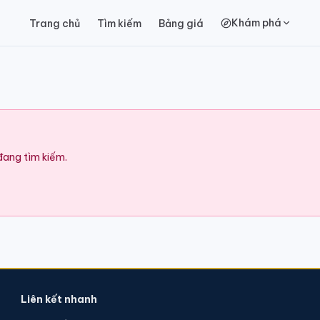
Khám phá
Trang chủ
Tìm kiếm
Bảng giá
 đang tìm kiếm.
Liên kết nhanh