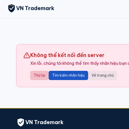
VN Trademark
Không thể kết nối đến server
Xin lỗi, chúng tôi không thể tìm thấy nhãn hiệu bạn
Thử lại
Tìm kiếm nhãn hiệu
Về trang chủ
VN Trademark