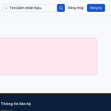
Đăng nhập
Đăng ký
Thông tin liên hệ