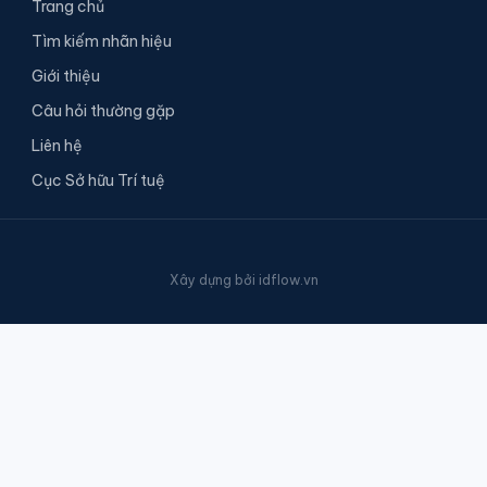
Trang chủ
Tìm kiếm nhãn hiệu
Giới thiệu
Câu hỏi thường gặp
Liên hệ
Cục Sở hữu Trí tuệ
Xây dựng bởi
idflow.vn