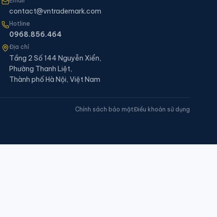
Email
contact@vntrademark.com
Hotline
0968.856.464
Địa chỉ
Tầng 2 Số 144 Nguyễn Xiển,
Phường Thanh Liệt,
Thành phố Hà Nội, Việt Nam
Chính sách bảo mật
Điều khoản sử dụng