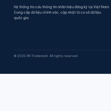
Hệ thống tra cứu thông tin nhãn hiệu đăng ký tại Việt Nam.
Cung cấp dữ liệu chính xác, cập nhật từ cơ sở dữ liệu
quốc gia.
©
2026
VN Trademark. All rights reserved.