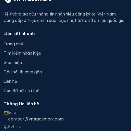
Hệ thống tra cứu thông tin nhãn hiệu đăng ký tại Việt Nam.
Cung cấp dữ liệu chính xác, cập nhật từ cơ sở dữ liệu quốc gia.
Liên kết nhanh
Trang chủ
Tìm kiếm nhãn hiệu
Giới thiệu
Câu hỏi thường gặp
Liên hệ
Cục Sở hữu Trí tuệ
Thông tin liên hệ
Email
contact@vntrademark.com
Hotline