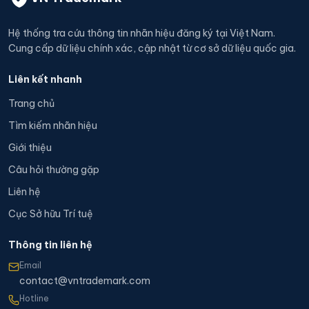
Hệ thống tra cứu thông tin nhãn hiệu đăng ký tại Việt Nam.
Cung cấp dữ liệu chính xác, cập nhật từ cơ sở dữ liệu quốc gia.
Liên kết nhanh
Trang chủ
Tìm kiếm nhãn hiệu
Giới thiệu
Câu hỏi thường gặp
Liên hệ
Cục Sở hữu Trí tuệ
Thông tin liên hệ
Email
contact@vntrademark.com
Hotline