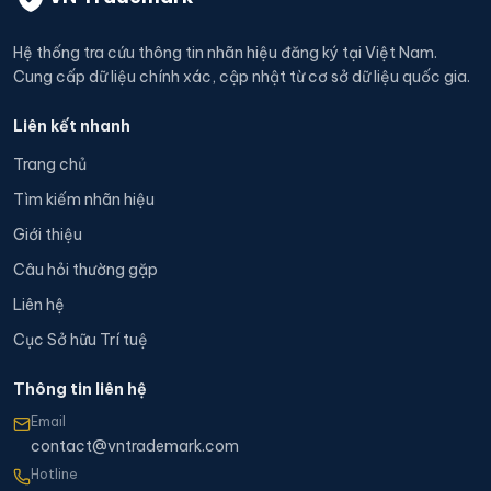
Hệ thống tra cứu thông tin nhãn hiệu đăng ký tại Việt Nam.
Cung cấp dữ liệu chính xác, cập nhật từ cơ sở dữ liệu quốc gia.
Liên kết nhanh
Trang chủ
Tìm kiếm nhãn hiệu
Giới thiệu
Câu hỏi thường gặp
Liên hệ
Cục Sở hữu Trí tuệ
Thông tin liên hệ
Email
contact@vntrademark.com
Hotline