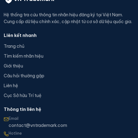
Hệ thống tra cứu thông tin nhãn hiệu đăng ký tại Việt Nam.
Cung cấp dữ liệu chính xác, cập nhật từ cơ sở dữ liệu quốc gia.
Liên kết nhanh
Trang chủ
Tìm kiếm nhãn hiệu
Giới thiệu
Câu hỏi thường gặp
Liên hệ
Cục Sở hữu Trí tuệ
Thông tin liên hệ
Email
contact@vntrademark.com
Hotline