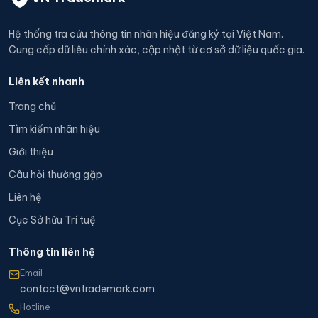
Hệ thống tra cứu thông tin nhãn hiệu đăng ký tại Việt Nam.
Cung cấp dữ liệu chính xác, cập nhật từ cơ sở dữ liệu quốc gia.
Liên kết nhanh
Trang chủ
Tìm kiếm nhãn hiệu
Giới thiệu
Câu hỏi thường gặp
Liên hệ
Cục Sở hữu Trí tuệ
Thông tin liên hệ
Email
contact@vntrademark.com
Hotline