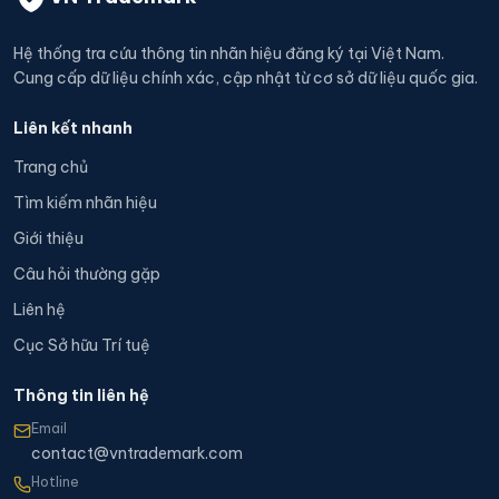
Hệ thống tra cứu thông tin nhãn hiệu đăng ký tại Việt Nam.
Cung cấp dữ liệu chính xác, cập nhật từ cơ sở dữ liệu quốc gia.
Liên kết nhanh
Trang chủ
Tìm kiếm nhãn hiệu
Giới thiệu
Câu hỏi thường gặp
Liên hệ
Cục Sở hữu Trí tuệ
Thông tin liên hệ
Email
contact@vntrademark.com
Hotline