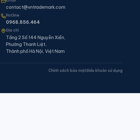
Email
contact@vntrademark.com
Hotline
0968.856.464
Địa chỉ
Tầng 2 Số 144 Nguyễn Xiển,
Phường Thanh Liệt,
Thành phố Hà Nội, Việt Nam
Chính sách bảo mật
Điều khoản sử dụng