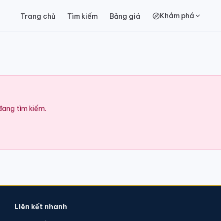
Khám phá
Trang chủ
Tìm kiếm
Bảng giá
 đang tìm kiếm.
Liên kết nhanh