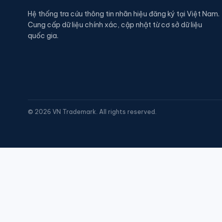
Hệ thống tra cứu thông tin nhãn hiệu đăng ký tại Việt Nam.
Cung cấp dữ liệu chính xác, cập nhật từ cơ sở dữ liệu
quốc gia.
©
2026
VN Trademark. All rights reserved.