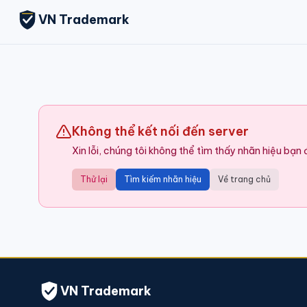
VN Trademark
Không thể kết nối đến server
Xin lỗi, chúng tôi không thể tìm thấy nhãn hiệu bạn
Thử lại
Tìm kiếm nhãn hiệu
Về trang chủ
VN Trademark