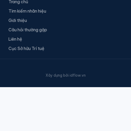
Trang chủ
Tìm kiếm nhãn hiệu
Giới thiệu
Câu hỏi thường gặp
Liên hệ
Cục Sở hữu Trí tuệ
Xây dựng bởi
idflow.vn