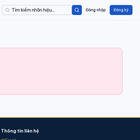
Đăng nhập
Đăng ký
Thông tin liên hệ