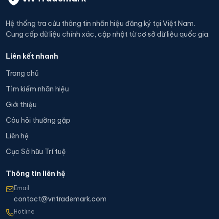
Hệ thống tra cứu thông tin nhãn hiệu đăng ký tại Việt Nam.
Cung cấp dữ liệu chính xác, cập nhật từ cơ sở dữ liệu quốc gia.
Liên kết nhanh
Trang chủ
Tìm kiếm nhãn hiệu
Giới thiệu
Câu hỏi thường gặp
Liên hệ
Cục Sở hữu Trí tuệ
Thông tin liên hệ
Email
contact@vntrademark.com
Hotline