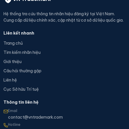
Hệ thống tra cứu thông tin nhãn hiệu đăng ký tại Việt Nam.
Cung cấp dữ liệu chính xác, cập nhật từ cơ sở dữ liệu quốc gia.
Liên kết nhanh
Trang chủ
Tìm kiếm nhãn hiệu
Giới thiệu
Câu hỏi thường gặp
Liên hệ
Cục Sở hữu Trí tuệ
Thông tin liên hệ
Email
contact@vntrademark.com
Hotline